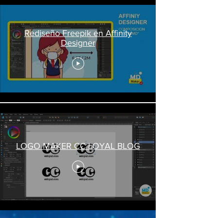
Rediseño Freepik en Affinity
Designer
LOGO MAKER CC LOYAL BLOG