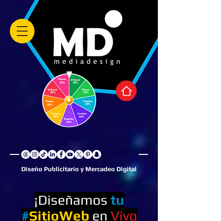
Diseño Publicitario y Mercadeo Digital
¡Diseñamos
tu
#
SitioWeb
en
Vivo