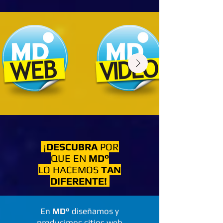
¡
DESCUBRA
POR
QUE EN
MD°
LO HACEMOS
TAN
DIFERENTE!
En
MD°
diseñamos y
producimos sitios web