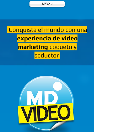
VER +
Conquista el mundo con una
experiencia de video
marketing
coqueto y
seductor