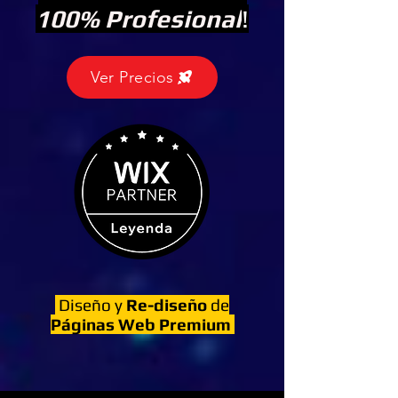
100% Profesional
!
Ver Precios
Diseño y
Re-diseño
de
Páginas Web Premium