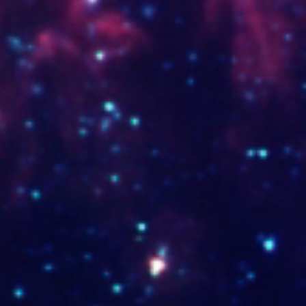
zapato cambio 2okbaja.jpg