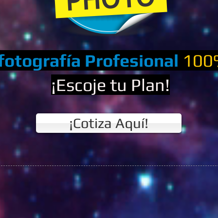
fotografía Profesional
100%
¡Escoje tu Plan!
¡Cotiza Aquí!
GONDOLAS (35).jpg
MUEBLE