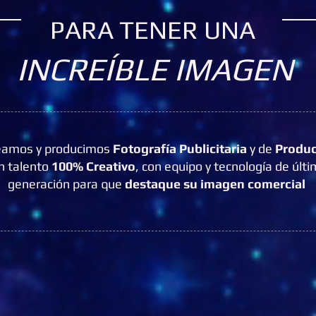
PARA TENER UNA
INCREÍBLE IMAGEN
eamos y producimos
Fotografía Publicitaria
y de
Produc
n talento
100% Creativo
, con equipo y tecnología de últ
generación para que
destaque su imagen comercial