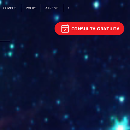
COMBOS
PACKS
XTREME
+
CONSULTA GRATUITA