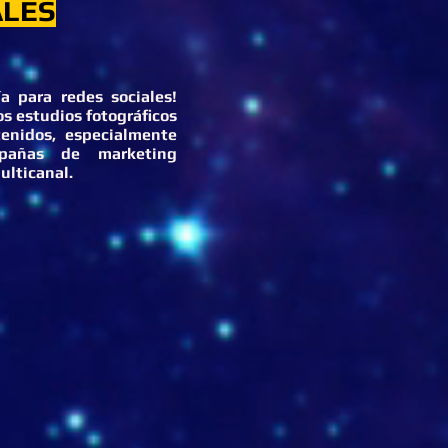
ALES
ía para redes sociales!
s estudios fotográficos
tenidos, especialmente
pañas de marketing
multicanal.