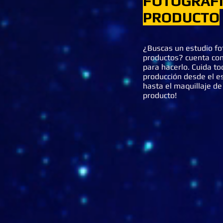
FOTOGRAFÍ
PRODUCTO
¿Buscas un estudio fo
productos? cuenta con
para hacerlo. Cuida to
producción desde el es
hasta el maquillaje de 
producto!