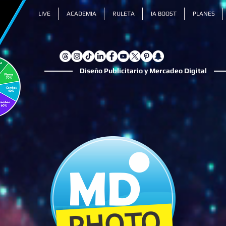
LIVE
ACADEMIA
RULETA
IA BOOST
PLANES
Diseño Publicitario y Mercadeo Digital