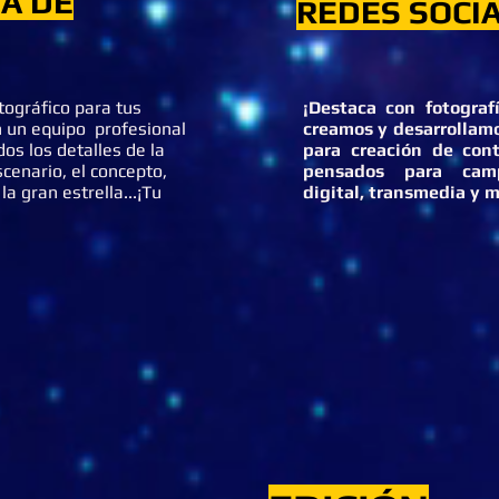
A DE
REDES SOCI
tográfico para tus
¡Destaca con fotograf
 un equipo profesional
creamos y desarrollamo
dos los detalles de la
para creación de con
cenario, el concepto,
pensados para cam
la gran estrella...¡Tu
digital, transmedia y 