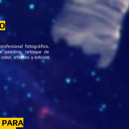
O
rofesional fotográfico,
e painting, retoque de
 color, efectos y edición
 PARA