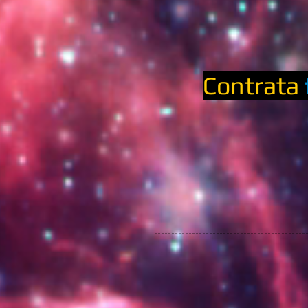
Contrata
VOLANTE_ANVERSO.png