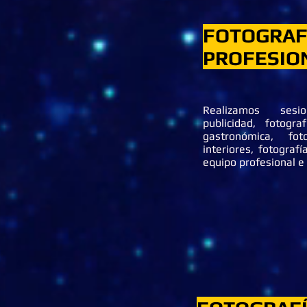
FOTOGRAF
PROFESIO
Realizamos sesi
publicidad, fotogra
gastronómica, fo
interiores, fotograf
equipo profesional e 