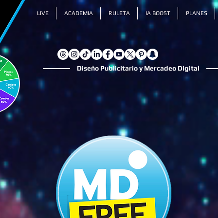
LIVE
ACADEMIA
RULETA
IA BOOST
PLANES
Diseño Publicitario y Mercadeo Digital