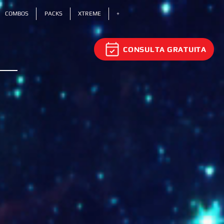
COMBOS
PACKS
XTREME
+
CONSULTA GRATUITA