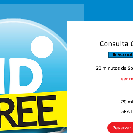
Consulta 
Disponibl
20 minutos de So
Leer 
20 m
GRATIS
GRAT
Reservar