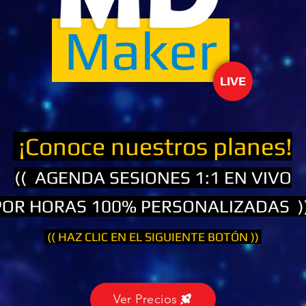
Maker
LIVE
¡Conoce nuestros planes!
(( AGENDA SESIONES 1:1 EN VIVO
POR HORAS 100% PERSONALIZADAS )
(( HAZ CLIC EN EL SIGUIENTE BOTÓN ))
Ver Precios