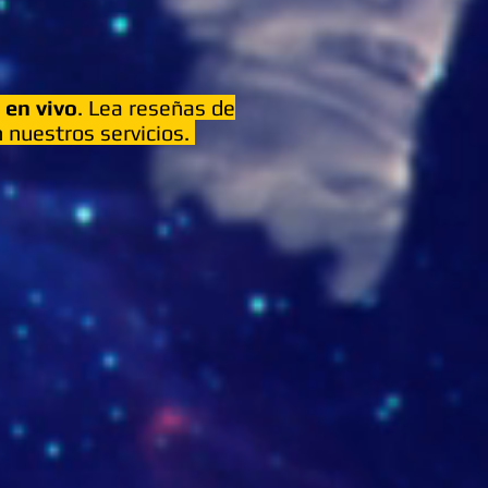
o
en vivo
. Lea reseñas de
 nuestros servicios.