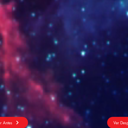
r Antes
Ver Des