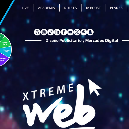
LIVE
ACADEMIA
RULETA
IA BOOST
PLANES
Diseño Publicitario y Mercadeo Digital