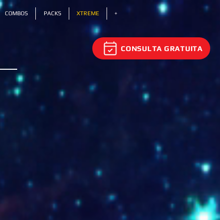
COMBOS
PACKS
XTREME
+
CONSULTA GRATUITA