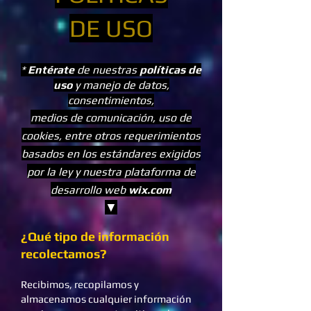
DE USO
*
Entérate
de nuestras
políticas de
uso
y manejo de datos,
consentimientos,
medios de comunicación, uso de
cookies, entre otros requerimientos
basados en los estándares exigidos
por la ley y nuestra plataforma de
desarrollo web
wix.com
▼
¿Qué tipo de información
recolectamos?
Recibimos, recopilamos y
almacenamos cualquier información