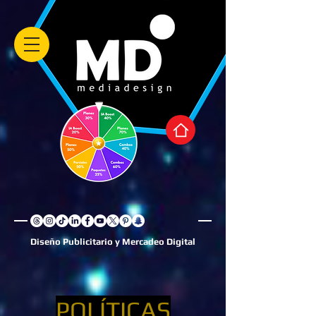
Diseño Publicitario y Mercadeo Digital
POLÍTICAS