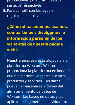
proporcionar y mejorar nuestros
servicios respectivos;
Para cumplir con las leyes y
regulaciones aplicables.
¿Cómo almacenamos, usamos,
compartimos y divulgamos la
información personal de los
visitantes de nuestra página
web?
Nuestra empresa está alojada en la
plataforma Wix.com. Wix.com nos
proporciona la plataforma en línea
que nos permite venderte nuestros
productos y servicios. Tus datos
pueden almacenarse a través del
almacenamiento de datos de
Wix.com, las bases de datos y las
aplicaciones generales de Wix.com.