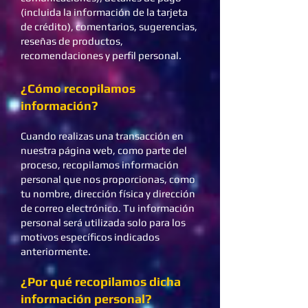
(incluida la información de la tarjeta
de crédito), comentarios, sugerencias,
reseñas de productos,
recomendaciones y perfil personal.
¿Cómo recopilamos
información?
Cuando realizas una transacción en
nuestra página web, como parte del
proceso, recopilamos información
personal que nos proporcionas, como
tu nombre, dirección física y dirección
de correo electrónico. Tu información
personal será utilizada solo para los
motivos específicos indicados
anteriormente.
¿Por qué recopilamos dicha
información personal?