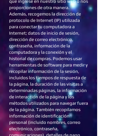
que ingrese en nuestro sitio web o nos
proporciones de otra manera.
Además, recogemos la dirección de
protocolo de Internet (IP) utilizada
para conectar tu computadora a
Internet; datos de inicio de sesión,
dirección de correo electrónico,
contraseña, información de la
computadora y la conexión y el
historial de compras. Podemos usar
herramientas de software para medir y
recopilar información de la sesión,
incluidos los tiempos de respuesta de
la página, la duración de las visitas a
determinadas páginas, la información
de interacción de la página y los
métodos utilizados para navegar fuera
de la página. También recopilamos
información de identificación
personal (incluido nombres, correo
electrónico, contraseña,
comunicaciones), detalles de pago