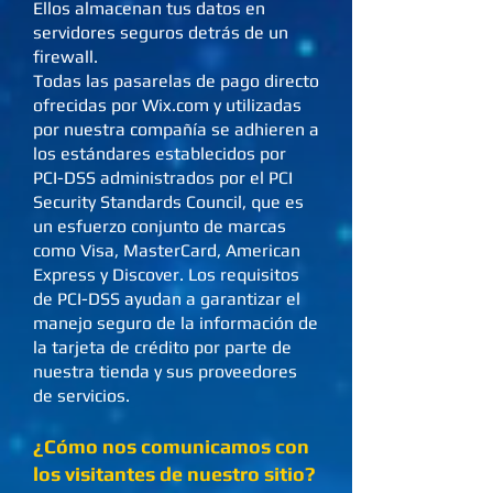
Ellos almacenan tus datos en
servidores seguros detrás de un
firewall.
Todas las pasarelas de pago directo
ofrecidas por Wix.com y utilizadas
por nuestra compañía se adhieren a
los estándares establecidos por
PCI-DSS administrados por el PCI
Security Standards Council, que es
un esfuerzo conjunto de marcas
como Visa, MasterCard, American
Express y Discover. Los requisitos
de PCI-DSS ayudan a garantizar el
manejo seguro de la información de
la tarjeta de crédito por parte de
nuestra tienda y sus proveedores
de servicios.
¿Cómo nos comunicamos con
los visitantes de nuestro sitio?