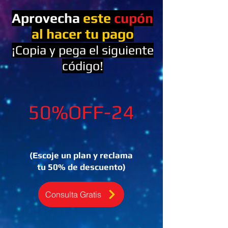
Aprovecha
este
cupó
n
al hacer tu pago
¡Copia y pega el siguiente
códig
o!
50%OFF-24
(Escoje un plan y reclama
tu 50% de descuento)
Consulta Gratis