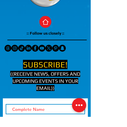
:: Follow us closely ::
SUBSCRIBE!
((RECEIVE NEWS, OFFERS AND
UPCOMING EVENTS IN YOUR
EMAIL))