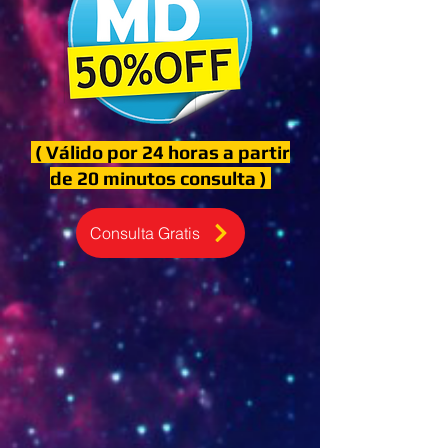
( Válido por 24 horas a partir
de 20 minutos consulta )
Consulta Gratis