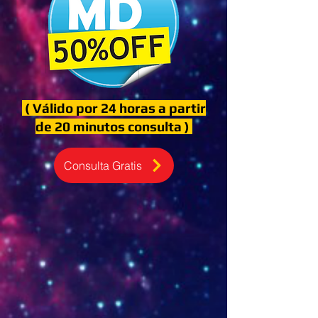
( Válido por 24 horas a partir
de 20 minutos consulta )
Consulta Gratis