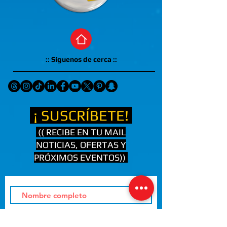
:: Síguenos de cerca ::
¡ SUSCRÍBETE!
(( RECIBE EN TU MAIL
NOTICIAS, OFERTAS Y
PRÓXIMOS EVENTOS))