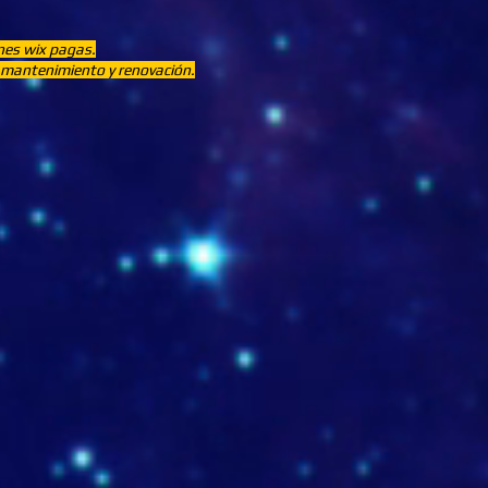
ones wix pagas.
n, mantenimiento y renovación.