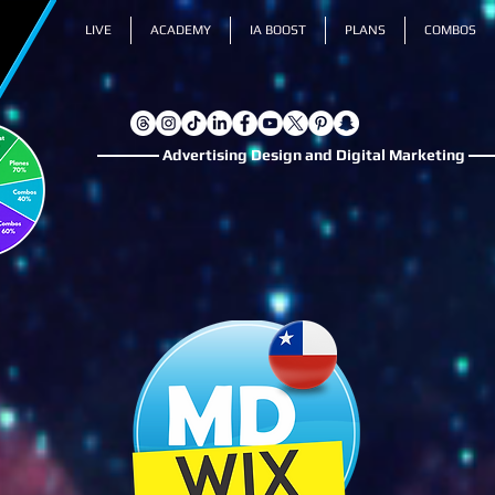
LIVE
ACADEMY
IA BOOST
PLANS
COMBOS
Advertising Design and Digital Marketing