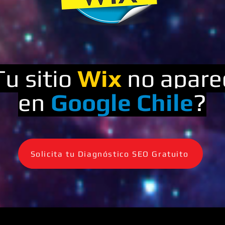
Tu sitio
Wix
no apare
en
Google Chile
?
Solicita tu Diagnóstico SEO Gratuito