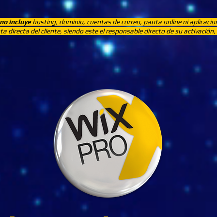
no incluye
hosting, dominio, cuentas de correo, pauta online ni aplicaci
a directa del cliente, siendo este el responsable directo de su activació