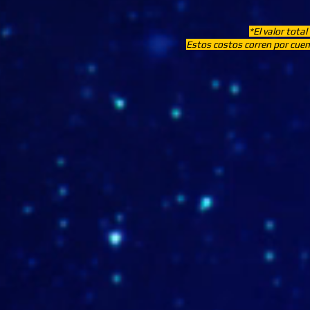
*El valor total
Estos costos corren por cuent