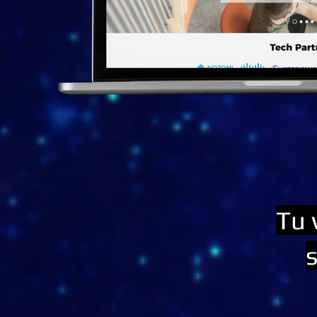
Tu 
s