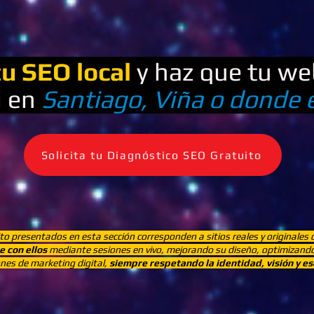
u SEO local
y haz que tu we
i en
Santiago, Viña o donde 
Solicita tu Diagnóstico SEO Gratuito
to presentados en esta sección corresponden a sitios reales y originales
 con ellos
mediante sesiones en vivo, mejorando su diseño, optimizand
es de marketing digital,
siempre respetando la identidad, visión y es