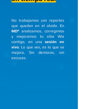
No trabajamos con reportes
que quedan en el olvido. En
MD°
analizamos, corregimos
y mejoramos tu sitio Wix
contigo, en una
sesión en
vivo
. Lo que ves, es lo que se
mejora. Sin demoras, sin
excusas.