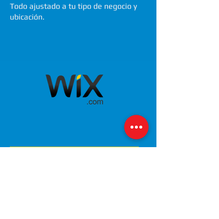
Todo ajustado a tu tipo de negocio y
ubicación.
Capacitación en vivo:
aprendes y mejoras al
mismo tiempo
Mientras optimizamos tu web, te