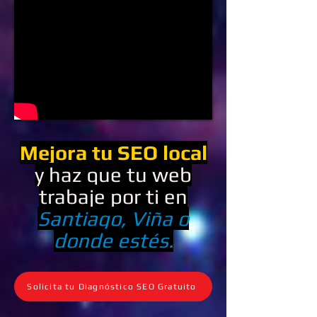
Mejora tu SEO local
y haz que tu web
trabaje por ti en
Santiago, Viña o
donde estés.
Solicita tu Diagnóstico SEO Gratuito