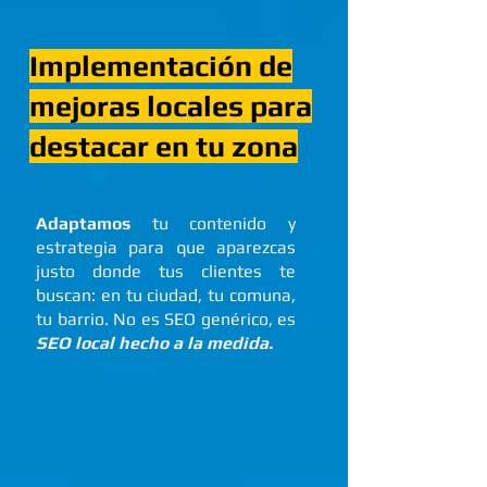
Implementación de
mejoras locales para
destacar en tu zona
Adaptamos
tu contenido y
estrategia para que aparezcas
justo donde tus clientes te
buscan: en tu ciudad, tu comuna,
tu barrio. No es SEO genérico, es
SEO local hecho a la medida.