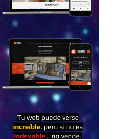
Tu web puede verse
increíble
, pero si no es
indexable
… no vende.