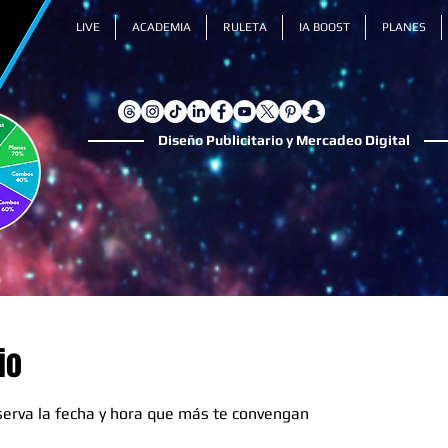
LIVE
ACADEMIA
RULETA
IA BOOST
PLANES
Diseño Publicitario y Mercadeo Digital
io
eserva la fecha y hora que más te convengan