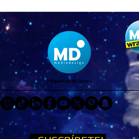
:: Síguenos de cerca ::