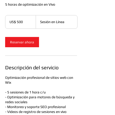
5 horas de optimización en Vivo
500
dólares
US$ 500
Sesión en Línea
estadounidenses
Reservar ahora
Descripción del servicio
Optimización profesional de sitios web con
Wix
- 5 sesiones de 1 hora c/u
- Optimización para motores de búsqueda y
redes sociales
- Monitoreo y soporte SEO profesional
- Videos de registro de sesiones en vivo