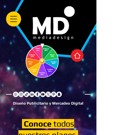
Diseño Publicitario y Mercadeo Digital
Conoce
todos
nuestros planes,