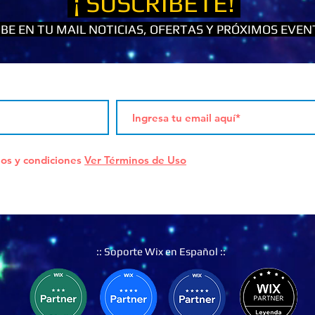
¡ SUSCRÍBETE!
CIBE EN TU MAIL NOTICIAS, OFERTAS Y PRÓXIMOS EVEN
os y condiciones
Ver Términos de Uso
:: Soporte Wix en Español ::