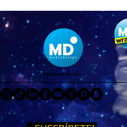
:: Síguenos de cerca ::