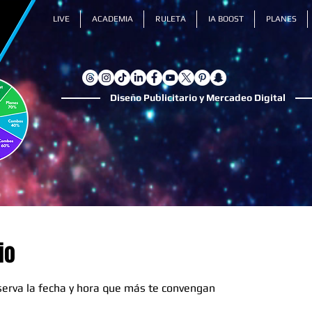
LIVE
ACADEMIA
RULETA
IA BOOST
PLANES
Diseño Publicitario y Mercadeo Digital
io
eserva la fecha y hora que más te convengan