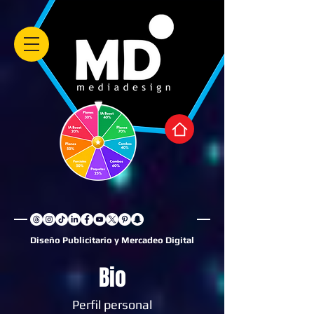
Diseño Publicitario y Mercadeo Digital
Bio
Perfil personal