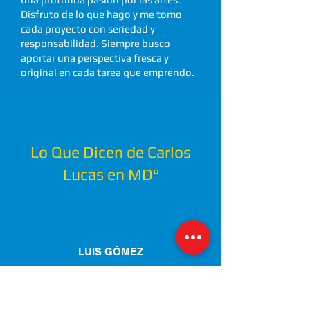
Disfruto de lo que hago y me tomo
cada proyecto con seriedad y
responsabilidad. Siempre busco
aportar una perspectiva fresca y
original en cada tarea que emprendo.
Lo Que Dicen de Carlos
Lucas en MD°
LUIS GÓMEZ
Excelente servicio y excelentes
conocimientos. Ha sido todo un
acierto, seguramente haré más