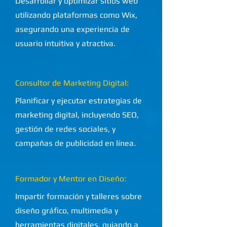
Desarrollar y optimizar sitios web
utilizando plataformas como Wix,
asegurando una experiencia de
usuario intuitiva y atractiva.
Consultor de Marketing Digital:
Planificar y ejecutar estrategias de
marketing digital, incluyendo SEO,
gestión de redes sociales, y
campañas de publicidad en línea.
Formador y Mentor en Diseño:
Impartir formación y talleres sobre
diseño gráfico, multimedia y
herramientas digitales, guiando a