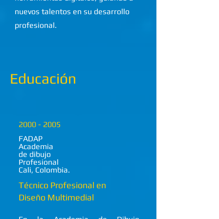
nuevos talentos en su desarrollo
profesional.
Educación
2000 - 2005
FADAP
Academia
de dibujo
Profesional
Cali, Colombia.
Técnico Profesional en
Diseño Multimedial