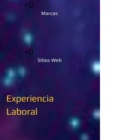
+0
Marcas
+0
Sitios Web
Experiencia
Laboral