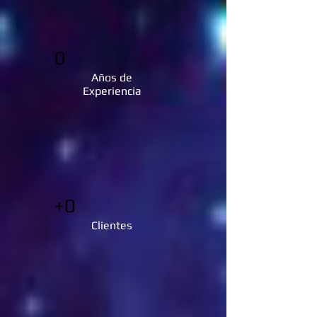
0
Años de
Experiencia
+0
Clientes