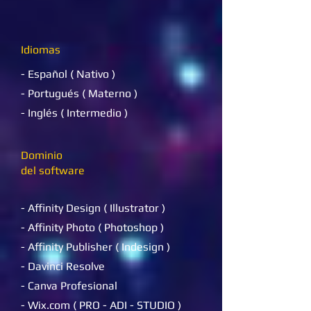
Idiomas
- Español ( Nativo )
- Portugués ( Materno )
- Inglés ( Intermedio )
Dominio
del
software
- Affinity Design ( Illustrator )
- Affinity Photo ( Photoshop )
- Affinity Publisher ( Indesign )
- Davinci Resolve
- Canva Profesional
- Wix.com ( PRO - ADI - STUDIO )