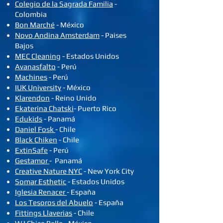
Colegio de la Sagrada Familia
-
Colombia
Bon Marché
- México
Novo Andina Amsterdam
- Paises
Bajos
MEC Cleaning
- Estados Unidos
Avanasfalto
- Perú
Machines
- Perú
IUK University
- México
Klarendon
- Reino Unido
Ekaterina Chatski
- Puerto Rico
Edukids
- Panamá
Daniel Fosk
- Chile
Black Chiken
- Chile
ExtinSafe
- Perú
Gestamor
- Panamá
Creative Nature NYC
- New York City
Somar Esthetic
- Estados Unidos
Iglesia Renacer
- España
Los Tesoros del Abuelo
- España
Fittings Llaverias
- Chile