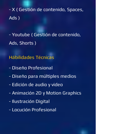
​- X ( Gestión de contenido, Spaces,
Ads )
- Youtube ( Gestión de contenido,
Ads, Shorts )
Hábilidades Técnicas
- Diseño Profesional
- Diseño para múltiples medios
- Edición de audio y video
- Animación 2D y Motion Graphics
- Ilustración Digital
- Locución Profesional