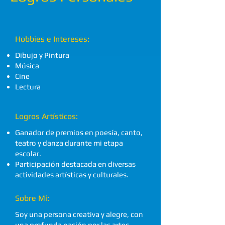
Hobbies e Intereses:
Dibujo y Pintura
Música
Cine
Lectura
Logros Artísticos:
Ganador de premios en poesía, canto,
teatro y danza durante mi etapa
escolar.
Participación destacada en diversas
actividades artísticas y culturales.
Sobre Mí:
Soy una persona creativa y alegre, con
una profunda pasión por las artes.