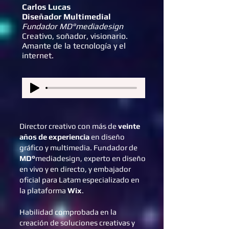
Carlos Lucas
Diseñador Multimedial
Fundador MD°mediadesign
Creativo, soñador, visionario.
Amante de la tecnología y el
internet.
Director creativo con más de
veinte
años de experiencia
en diseño
gráfico y multimedia. Fundador de
MD°
mediadesign, experto en diseño
en vivo y en directo, y embajador
oficial para Latam especializado en
la plataforma
Wix
.
Habilidad comprobada en la
creación de soluciones creativas y