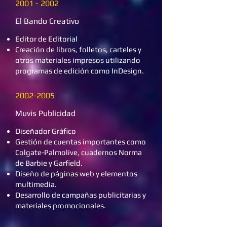
2001 - 2002
El Bando Creativo
Editor de Editorial
Creación de libros, folletos, carteles y
otros materiales impresos utilizando
programas de edición como InDesign.
2002-2005
Muvis Publicidad
Diseñador Gráfico
Gestión de cuentas importantes como
Colgate-Palmolive, cuadernos Norma
de Barbie y Garfield.
Diseño de páginas web y elementos
multimedia.
Desarrollo de campañas publicitarias y
materiales promocionales.