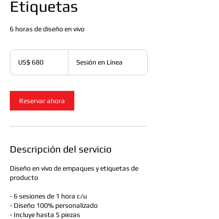
Etiquetas
6 horas de diseño en vivo
680
dólares
US$ 680
Sesión en Línea
estadounidenses
Reservar ahora
Descripción del servicio
Diseño en vivo de empaques y etiquetas de
producto
- 6 sesiones de 1 hora c/u
- Diseño 100% personalizado
- Incluye hasta 5 piezas