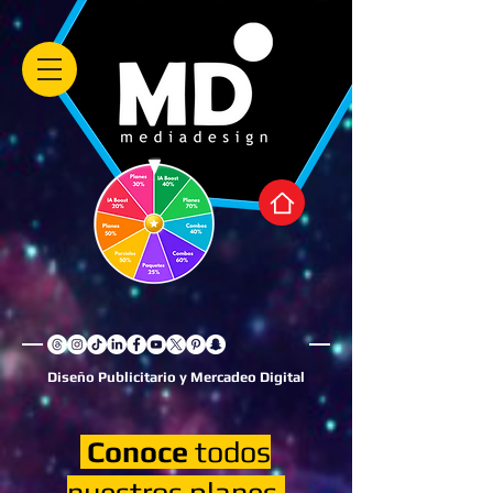
Diseño Publicitario y Mercadeo Digital
Conoce
todos
nuestros planes,